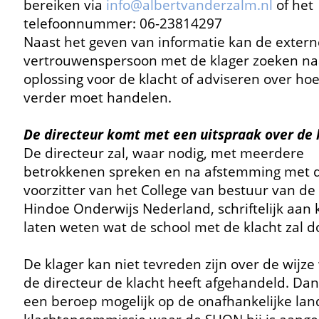
bereiken via
info@albertvanderzalm.nl
of het
telefoonnummer: 06-23814297
Naast het geven van informatie kan de extern
vertrouwenspersoon met de klager zoeken na
oplossing voor de klacht of adviseren over hoe
verder moet handelen.
De directeur komt met een uitspraak over de 
De directeur zal, waar nodig, met meerdere
betrokkenen spreken en na afstemming met 
voorzitter van het College van bestuur van de 
Hindoe Onderwijs Nederland, schriftelijk aan 
laten weten wat de school met de klacht zal d
De klager kan niet tevreden zijn over de wijz
de directeur de klacht heeft afgehandeld. Dan
een beroep mogelijk op de onafhankelijke land