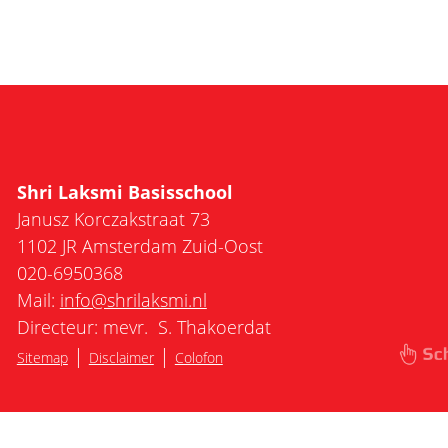
Shri Laksmi Basisschool
Janusz Korczakstraat 73
1102 JR Amsterdam Zuid-Oost
020-6950368
Mail:
info@shrilaksmi.nl
Directeur: mevr. S. Thakoerdat
|
|
Sitemap
Disclaimer
Colofon