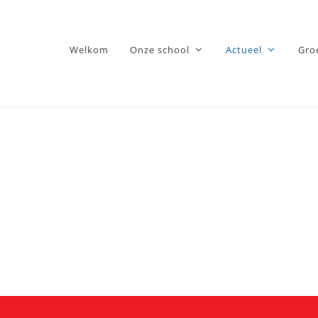
Welkom
Onze school
Actueel
Gro