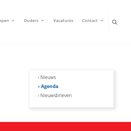
epen
Ouders
Vacatures
Contact
› Nieuws
› Agenda
› Nieuwsbrieven