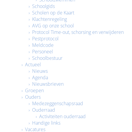
› Schoolgids
› Scholen op de Kaart
› Klachtenregeling
› AVG op onze school
› Protocol Time-out, schorsing en verwijderen
› Pestprotocol
› Meldcode
› Personeel
› Schoolbestuur
› Actueel
› Nieuws
› Agenda
› Nieuwsbrieven
› Groepen
› Ouders
› Medezeggenschapsraad
› Ouderraad
› Activiteiten ouderraad
› Handige links
› Vacatures