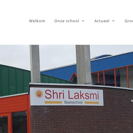
Welkom
Onze school
Actueel
Gro