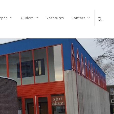
epen
Ouders
Vacatures
Contact