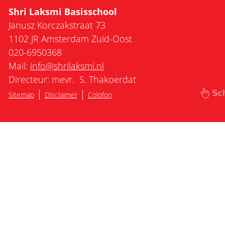
Shri Laksmi Basisschool
Janusz Korczakstraat 73
1102 JR Amsterdam Zuid-Oost
020-6950368
Mail:
info@shrilaksmi.nl
Directeur: mevr. S. Thakoerdat
|
|
Sitemap
Disclaimer
Colofon