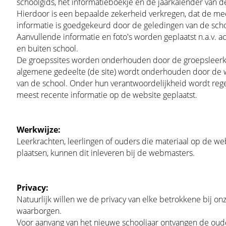
schoolgids, het informatieboekje en de jaarkalender van d
Hierdoor is een bepaalde zekerheid verkregen, dat de mee
informatie is goedgekeurd door de geledingen van de scho
Aanvullende informatie en foto's worden geplaatst n.a.v. act
en buiten school.
De groepssites worden onderhouden door de groepsleerk
algemene gedeelte (de site) wordt onderhouden door de
van de school. Onder hun verantwoordelijkheid wordt reg
meest recente informatie op de website geplaatst.
Werkwijze:
Leerkrachten, leerlingen of ouders die materiaal op de web
plaatsen, kunnen dit inleveren bij de webmasters.
Privacy:
Natuurlijk willen we de privacy van elke betrokkene bij on
waarborgen.
Voor aanvang van het nieuwe schooljaar ontvangen de oud