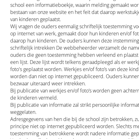
school een informatieboekje, waarin melding gemaakt wor
bestaan van onze website en het feit dat daarop werkstukje
van kinderen geplaatst.
Wij vragen de ouders eenmalig schriftelijk toestemming vo
op internet van werk, gemaakt door hun kinderen en/of fot
daarop hun kinderen. De ouders kunnen deze instemming
schriftelijk intrekken De webbeheerder verzamelt de nam
ouders die geen toestemming hebben verleend en plaatst
een lijst. Deze lijst wordt telkens geraadpleegd als er werk
foto's geplaatst worden. Werkjes en/of foto’s van deze kin
worden dan niet op internet gepubliceerd. Ouders kunne
bezwaar uiteraard weer intrekken.
Bij publicatie van werkjes en/of foto’s worden geen achte
de kinderen vermeld.
Bij publicatie van informatie zal strikt persoonlijke inform
weggelaten.
Adresgegevens van hen die bij de school zijn betrokken, zu
principe niet op internet gepubliceerd worden. Slechts m
toestemming van betrokkene wordt nadere informatie gep