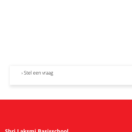
› Stel een vraag
Shri Laksmi Basisschool