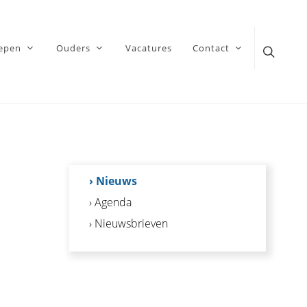
epen
Ouders
Vacatures
Contact
› Nieuws
› Agenda
› Nieuwsbrieven