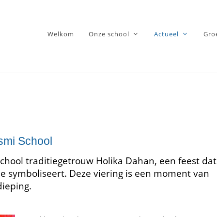
Welkom
Onze school
Actueel
Gro
ksmi School
chool traditiegetrouw Holika Dahan, een feest dat
e symboliseert. Deze viering is een moment van
dieping.