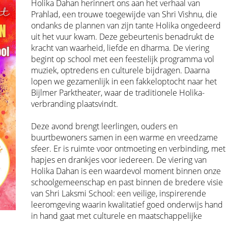
Holika Dahan herinnert ons aan het verhaal van
Prahlad, een trouwe toegewijde van Shri Vishnu, die
ondanks de plannen van zijn tante Holika ongedeerd
uit het vuur kwam. Deze gebeurtenis benadrukt de
kracht van waarheid, liefde en dharma. De viering
begint op school met een feestelijk programma vol
muziek, optredens en culturele bijdragen. Daarna
lopen we gezamenlijk in een fakkeloptocht naar het
Bijlmer Parktheater, waar de traditionele Holika-
verbranding plaatsvindt.
Deze avond brengt leerlingen, ouders en
buurtbewoners samen in een warme en vreedzame
sfeer. Er is ruimte voor ontmoeting en verbinding, met
hapjes en drankjes voor iedereen. De viering van
Holika Dahan is een waardevol moment binnen onze
schoolgemeenschap en past binnen de bredere visie
van Shri Laksmi School: een veilige, inspirerende
leeromgeving waarin kwalitatief goed onderwijs hand
in hand gaat met culturele en maatschappelijke