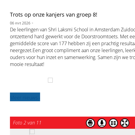
Trots op onze kanjers van groep 8!
-
06 mrt 2026
De leerlingen van Shri Laksmi School in Amsterdam Zuido
ontzettend hard gewerkt voor de Doorstroomtoets. Met e
gemiddelde score van 177 hebben zij een prachtig resulta
neergezet.Een groot compliment aan onze leerlingen, leer
ouders voor hun inzet en samenwerking. Samen zijn we tro
mooie resultaat!
Meer nieuws ›
Foto 2 van 11