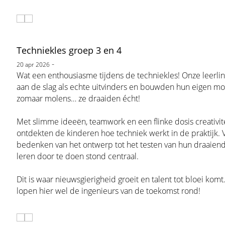
Techniekles groep 3 en 4
-
20 apr 2026
Wat een enthousiasme tijdens de techniekles! Onze leerli
aan de slag als echte uitvinders en bouwden hun eigen mol
zomaar molens… ze draaiden écht!
Met slimme ideeën, teamwork en een flinke dosis creativit
ontdekten de kinderen hoe techniek werkt in de praktijk. 
bedenken van het ontwerp tot het testen van hun draaien
leren door te doen stond centraal.
Dit is waar nieuwsgierigheid groeit en talent tot bloei kom
lopen hier wel de ingenieurs van de toekomst rond!