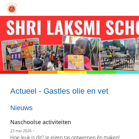
Actueel - Gastles olie en vet
Nieuws
Naschoolse activiteiten
-
23 mei 2026
Hoe leuk is dit? Je eigen tas ontwerpen én maken!