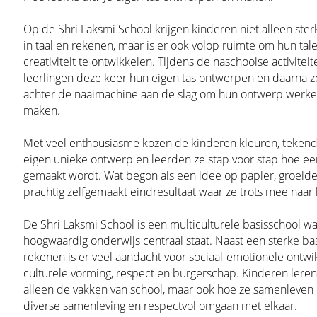
Op de Shri Laksmi School krijgen kinderen niet alleen ster
in taal en rekenen, maar is er ook volop ruimte om hun tal
creativiteit te ontwikkelen. Tijdens de naschoolse activite
leerlingen deze keer hun eigen tas ontwerpen en daarna ze
achter de naaimachine aan de slag om hun ontwerp werkel
maken.
Met veel enthousiasme kozen de kinderen kleuren, teken
eigen unieke ontwerp en leerden ze stap voor stap hoe ee
gemaakt wordt. Wat begon als een idee op papier, groeide 
prachtig zelfgemaakt eindresultaat waar ze trots mee naar 
De Shri Laksmi School is een multiculturele basisschool w
hoogwaardig onderwijs centraal staat. Naast een sterke basi
rekenen is er veel aandacht voor sociaal-emotionele ontwik
culturele vorming, respect en burgerschap. Kinderen leren 
alleen de vakken van school, maar ook hoe ze samenleven 
diverse samenleving en respectvol omgaan met elkaar.