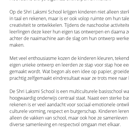
Op de Shri Laksmi School krijgen kinderen niet alleen ster
in taal en rekenen, maar is er ook volop ruimte om hun tal
creativiteit te ontwikkelen. Tijdens de naschoolse activite
leerlingen deze keer hun eigen tas ontwerpen en daarna ze
achter de naaimachine aan de slag om hun ontwerp werkel
maken.
Met veel enthousiasme kozen de kinderen kleuren, teken
eigen unieke ontwerp en leerden ze stap voor stap hoe ee
gemaakt wordt. Wat begon als een idee op papier, groeide 
prachtig zelfgemaakt eindresultaat waar ze trots mee naar 
De Shri Laksmi School is een multiculturele basisschool w
hoogwaardig onderwijs centraal staat. Naast een sterke basi
rekenen is er veel aandacht voor sociaal-emotionele ontwik
culturele vorming, respect en burgerschap. Kinderen leren 
alleen de vakken van school, maar ook hoe ze samenleven 
diverse samenleving en respectvol omgaan met elkaar.