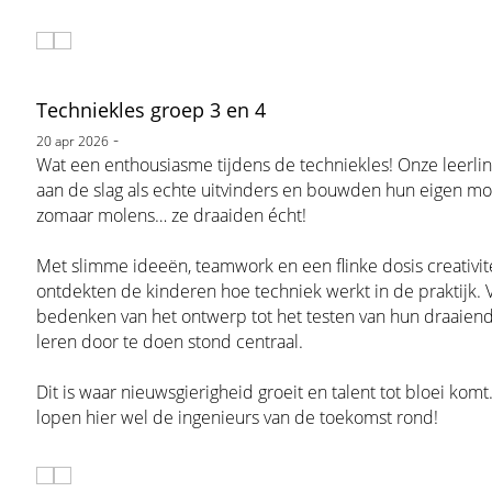
Techniekles groep 3 en 4
-
20 apr 2026
Wat een enthousiasme tijdens de techniekles! Onze leerli
aan de slag als echte uitvinders en bouwden hun eigen mol
zomaar molens… ze draaiden écht!
Met slimme ideeën, teamwork en een flinke dosis creativit
ontdekten de kinderen hoe techniek werkt in de praktijk. 
bedenken van het ontwerp tot het testen van hun draaien
leren door te doen stond centraal.
Dit is waar nieuwsgierigheid groeit en talent tot bloei kom
lopen hier wel de ingenieurs van de toekomst rond!