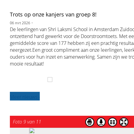
Trots op onze kanjers van groep 8!
-
06 mrt 2026
De leerlingen van Shri Laksmi School in Amsterdam Zuido
ontzettend hard gewerkt voor de Doorstroomtoets. Met e
gemiddelde score van 177 hebben zij een prachtig resulta
neergezet.Een groot compliment aan onze leerlingen, leer
ouders voor hun inzet en samenwerking. Samen zijn we tro
mooie resultaat!
Meer nieuws ›
Foto 9 van 11