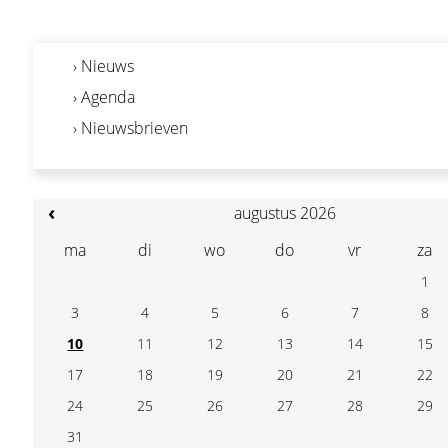
› Nieuws
› Agenda
› Nieuwsbrieven
‹
augustus 2026
ma
di
wo
do
vr
za
1
3
4
5
6
7
8
10
11
12
13
14
15
17
18
19
20
21
22
24
25
26
27
28
29
31