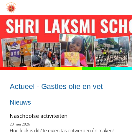
Actueel - Gastles olie en vet
Nieuws
Naschoolse activiteiten
-
23 mei 2026
Hoe leuk is dit? Je eigen tas ontwerpen én maken!