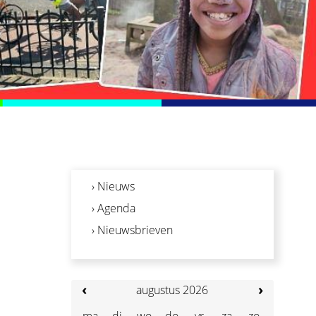
› Nieuws
› Agenda
› Nieuwsbrieven
‹
›
augustus 2026