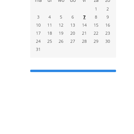
ma
di
wo
do
vr
za
zo
1
2
3
4
5
6
7
8
9
10
11
12
13
14
15
16
17
18
19
20
21
22
23
24
25
26
27
28
29
30
31