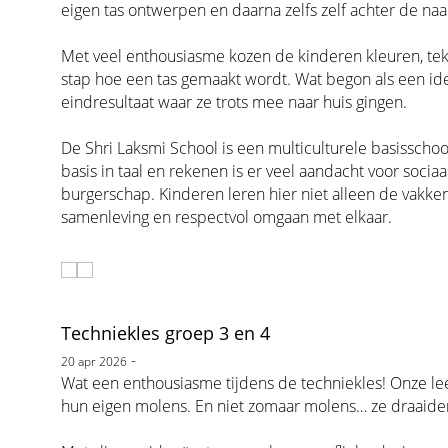
eigen tas ontwerpen en daarna zelfs zelf achter de n
Met veel enthousiasme kozen de kinderen kleuren, te
stap hoe een tas gemaakt wordt. Wat begon als een ide
eindresultaat waar ze trots mee naar huis gingen.
De Shri Laksmi School is een multiculturele basisschoo
basis in taal en rekenen is er veel aandacht voor socia
burgerschap. Kinderen leren hier niet alleen de vakke
samenleving en respectvol omgaan met elkaar.
Techniekles groep 3 en 4
-
20 apr 2026
Wat een enthousiasme tijdens de techniekles! Onze lee
hun eigen molens. En niet zomaar molens… ze draaide