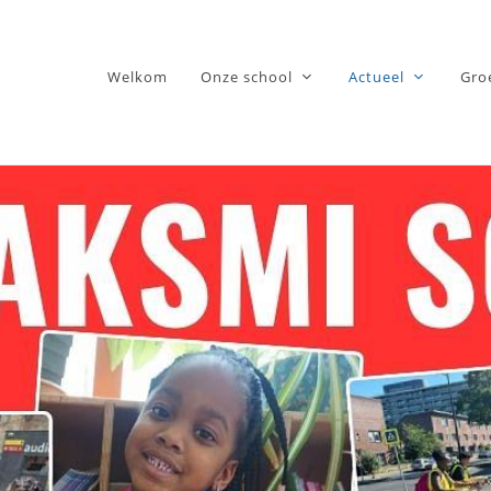
Welkom
Onze school
Actueel
Gro