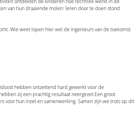
iviteit ontdekten de kinderen hoe techniek werkt in de
sten van hun draaiende molen: leren door te doen stond
i komt. Wie weet lopen hier wel de ingenieurs van de toekomst
uidoost hebben ontzettend hard gewerkt voor de
bben zij een prachtig resultaat neergezet.Een groot
rs voor hun inzet en samenwerking. Samen zijn we trots op dit