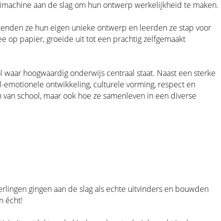
aaimachine aan de slag om hun ontwerp werkelijkheid te maken.
kenden ze hun eigen unieke ontwerp en leerden ze stap voor
e op papier, groeide uit tot een prachtig zelfgemaakt
l waar hoogwaardig onderwijs centraal staat. Naast een sterke
al-emotionele ontwikkeling, culturele vorming, respect en
n van school, maar ook hoe ze samenleven in een diverse
rlingen gingen aan de slag als echte uitvinders en bouwden
n écht!