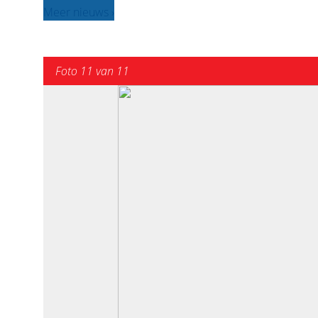
Meer nieuws ›
Foto 11 van 11